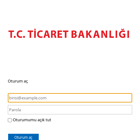
Oturum aç
Oturumumu açık tut
Oturum aç