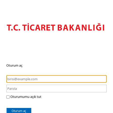
Oturum aç
Oturumumu açık tut
Oturum aç